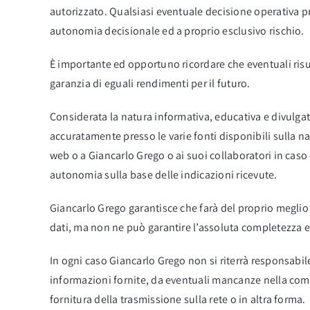
autorizzato. Qualsiasi eventuale decisione operativa pre
autonomia decisionale ed a proprio esclusivo rischio.
È importante ed opportuno ricordare che eventuali risu
garanzia di eguali rendimenti per il futuro.
Considerata la natura informativa, educativa e divulgati
accuratamente presso le varie fonti disponibili sulla na
web o a Giancarlo Grego o ai suoi collaboratori in caso
autonomia sulla base delle indicazioni ricevute.
Giancarlo Grego garantisce che farà del proprio meglio
dati, ma non ne può garantire l’assoluta completezza e
In ogni caso Giancarlo Grego non si riterrà responsabil
informazioni fornite, da eventuali mancanze nella comp
fornitura della trasmissione sulla rete o in altra forma.