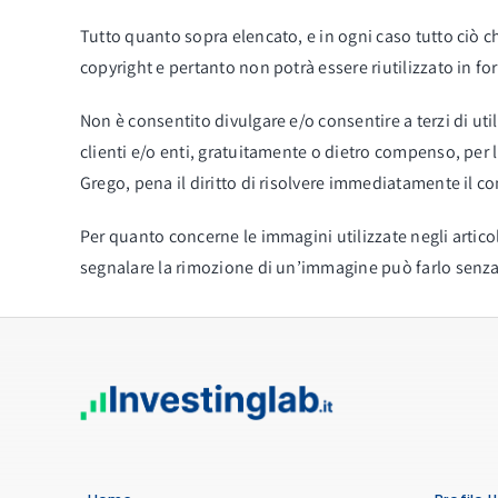
Tutto quanto sopra elencato, e in ogni caso tutto ciò c
copyright e pertanto non potrà essere riutilizzato in fo
Non è consentito divulgare e/o consentire a terzi di uti
clienti e/o enti, gratuitamente o dietro compenso, per l
Grego, pena il diritto di risolvere immediatamente il cont
Per quanto concerne le immagini utilizzate negli articol
segnalare la rimozione di un’immagine può farlo senza 