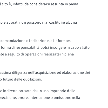
sito è, infatti, da considerarsi assunta in piena
llo elaborati non possono mai costituire alcuna
 raccomandazione o indicazione, di informarsi
 forma di responsabilità potrà insorgere in capo al sito
te a seguito di operazioni realizzate in piena
massima diligenza nell’acquisizione ed elaborazione dei
o futuro delle quotazioni.
o o indiretto causato da un uso improprio delle
recisione, errore, interruzione o omissione nella