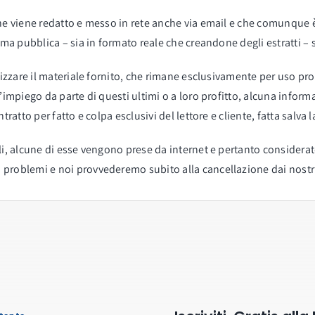
he viene redatto e messo in rete anche via email e che comunque è
rma pubblica – sia in formato reale che creandone degli estratti – 
lizzare il materiale fornito, che rimane esclusivamente per uso pro
’impiego da parte di questi ultimi o a loro profitto, alcuna infor
ratto per fatto e colpa esclusivi del lettore e cliente, fatta salva 
i, alcune di esse vengono prese da internet e pertanto considerate 
problemi e noi provvederemo subito alla cancellazione dai nostri