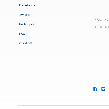
Facebook
Twitter
info@inve
Instagram
(+39) 04
FAQ
Contatti