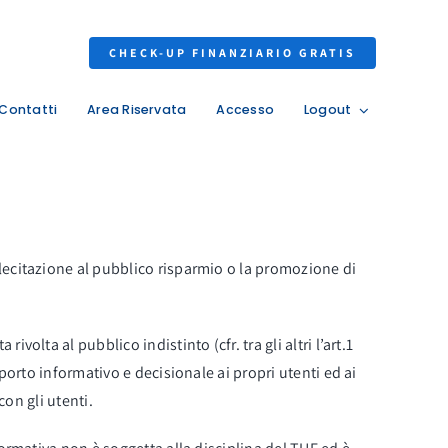
CHECK-UP FINANZIARIO GRATIS
Contatti
Area Riservata
Accesso
Logout
lecitazione al pubblico risparmio o la promozione di
olta al pubblico indistinto (cfr. tra gli altri l’art.1
porto informativo e decisionale ai propri utenti ed ai
con gli utenti.