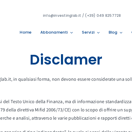
info@investinglab.it / (+39) 049 8257728
Home
Abbonamenti
Servizi
Blog
Disclamer
glab.it, in qualsiasi forma, non devono essere considerate una sol
del Testo Unico della Finanza, ma di informazione standardizzata riv
.79 della direttiva Mifid 2006/73/CE) con lo scopo di offrire un sup
cerche e analisi, attraverso le varie pubblicazioni e rapporti diretti 