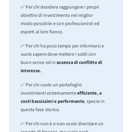
✅ Per chi desidera raggiungere i propri
obiettivi di investimento nel miglior
modo possibile e con professionisti ed
esperti al loro fianco.
✅ Per chi ha poco tempo per informarsi e
vuole sapere dove mettere i soldi con
buon senso ed in
assenza di conflitto di
interesse.
✅ Per chi vuole un portafoglio
investimenti estremamente
efficiente, a
costi bassissimi e performante
, specie in
questa fase storica.
✅ Per chi non è o non vuole diventare un
esperto di finanza, ma vuole però