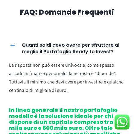
FAQ: Domande Frequenti
Quanti soldi devo avere per sfruttare al
meglio il Portafoglio Ready to Invest?
La risposta non può essere univoca e, come spesso
accade in finanza personale, la risposta è “dipende”.
Tuttavia il minimo che devi avere per investire è qualche
centinaio di migliaia di euro.
In linea generale il nostro portafoglio
modello è la soluzione ideale per chi
dispone di un capitale compreso tra 100
mila euro e 800 mila euro. Oltre tale
soglia servono soluzioni più specifiche.