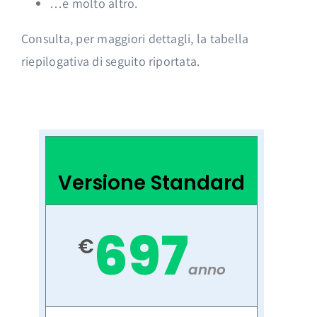
…e molto altro.
Consulta, per maggiori dettagli, la tabella
riepilogativa di seguito riportata.
Versione Standard
697
€
anno