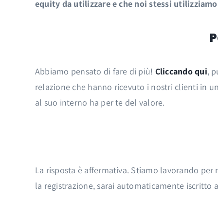
equity da utilizzare e che noi stessi utilizziamo
P
Abbiamo pensato di fare di più!
Cliccando qui
, p
relazione che hanno ricevuto i nostri clienti in 
al suo interno ha per te del valore.
La risposta è affermativa. Stiamo lavorando per 
la registrazione, sarai automaticamente iscritto a