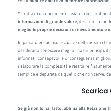
con il
duplice obiettivo di fornire informazioni 
Si tratta di un documento inviato trimestralme
informazioni di grande valore
, descritte in mo
meglio le proprie decisioni di investimento e m
In passato era ad uso esclusivo della nostra clien
desiderano conoscere meglio i nostri principi, il
informati, consapevoli e di conseguenza migliori
rielaborare la complessità e restituire finalment
semplice e depurata da quello che non serve, da
Scarica 
Se già non lo hai fatto, abbina alla Relazione