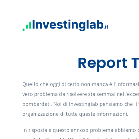
Salta
al
contenuto
Report T
Quello che oggi di certo non manca è l’informazi
vero problema da risolvere sta semmai nell’ecce
bombardati. Noi di Investinglab pensiamo che il ve
organizzazione di tutte queste informazioni.
In risposta a questo annoso problema abbiamo c