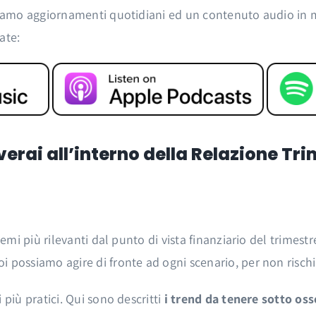
iamo aggiornamenti quotidiani ed un contenuto audio in m
ate:
erai all’interno della Relazione Tr
temi più rilevanti dal punto di vista finanziario del trimest
possiamo agire di fronte ad ogni scenario, per non rischia
più pratici. Qui sono descritti
i trend da tenere sotto osse