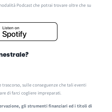
odalità Podcast che potrai trovare oltre che su
imestrale?
re trascorso, sulle conseguenze che tali eventi
re di farci cogliere impreparati.
rvazione, gli strumenti finanziari ed i titoli di