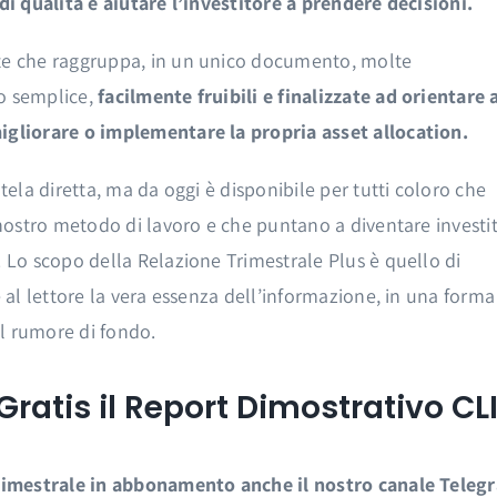
di qualità e aiutare l’investitore a prendere decisioni.
nte che raggruppa, in un unico documento, molte
do semplice,
facilmente fruibili e finalizzate ad orientare 
igliorare o implementare la propria asset allocation.
tela diretta, ma da oggi è disponibile per tutti coloro che
 nostro metodo di lavoro e che puntano a diventare investit
. Lo scopo della Relazione Trimestrale Plus è quello di
e al lettore la vera essenza dell’informazione, in una forma
l rumore di fondo.
Gratis il Report Dimostrativo C
 Trimestrale in abbonamento anche il nostro canale Teleg