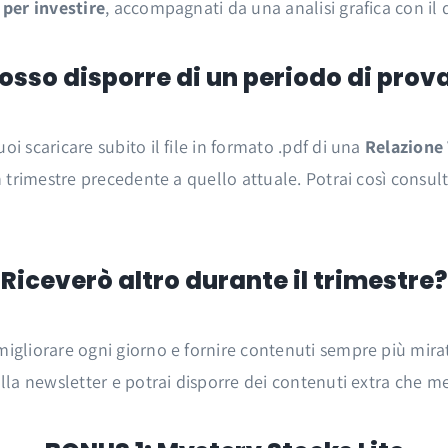
 per investire
, accompagnati da una analisi grafica con il d
osso disporre di un periodo di prov
uoi scaricare subito il file in formato .pdf di una
Relazione
un trimestre precedente a quello attuale. Potrai così consul
Riceverò altro durante il trimestre?
migliorare ogni giorno e fornire contenuti sempre più mira
lla newsletter e potrai disporre dei contenuti extra che met