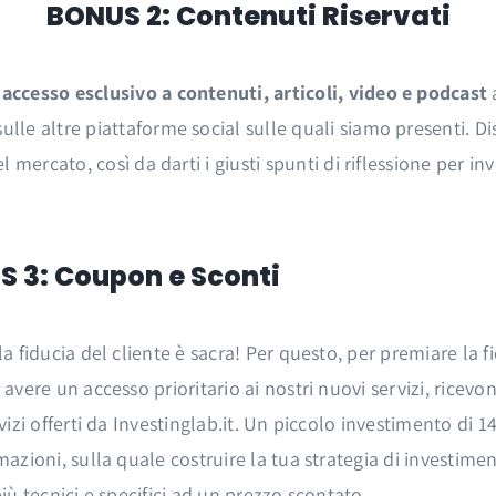
BONUS 2: Contenuti Riservati
accesso esclusivo a contenuti, articoli, video e podcast
a
ulle altre piattaforme social sulle quali siamo presenti. D
l mercato, così da darti i giusti spunti di riflessione per inv
 3: Coupon e Sconti
la fiducia del cliente è sacra! Per questo, per premiare la fi
 avere un accesso prioritario ai nostri nuovi servizi, rice
rvizi offerti da Investinglab.it. Un piccolo investimento di 
mazioni, sulla quale costruire la tua strategia di investimen
più tecnici e specifici ad un prezzo scontato.