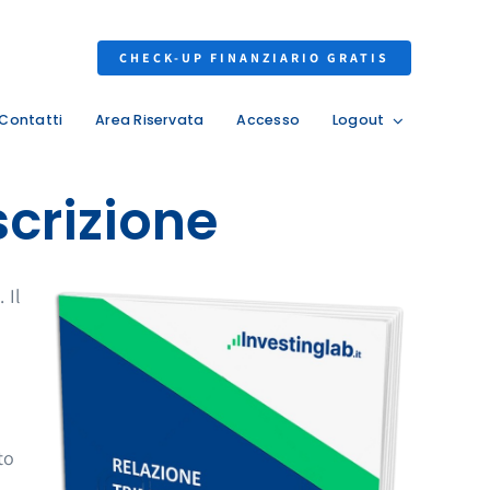
CHECK-UP FINANZIARIO GRATIS
Contatti
Area Riservata
Accesso
Logout
scrizione
 Il
to