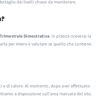
ettaglio dei livelli chiave da monitorare.
a?
 Trimestrale Dimostrativa
. In pratica riceverai la
tarla per intero e valutare se quello che contiene
ti e di valore. Al momento, dopo aver effettuato
tiamo a disposizione sull’area riservata del sito.