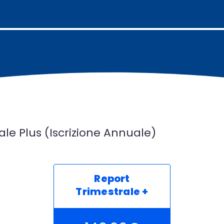
ale Plus (Iscrizione Annuale)
Report
Trimestrale +