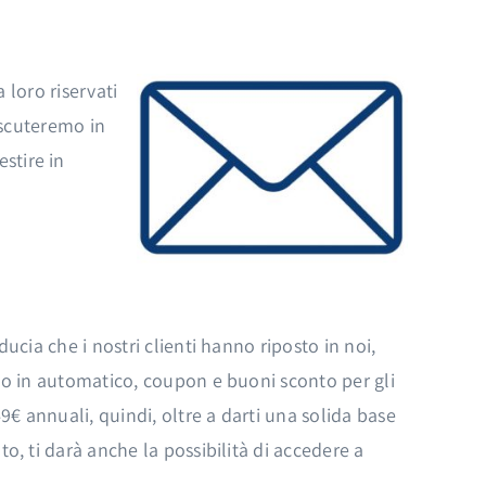
 loro riservati
iscuteremo in
estire in
ducia che i nostri clienti hanno riposto in noi,
vono in automatico, coupon e buoni sconto per gli
149€ annuali, quindi, oltre a darti una solida base
to, ti darà anche la possibilità di accedere a