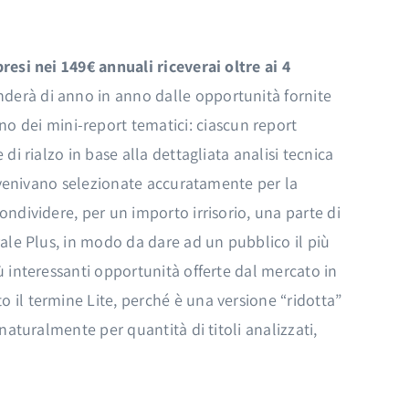
esi nei 149€ annuali riceverai oltre ai 4
derà di anno in anno dalle opportunità fornite
o dei mini-report tematici: ciascun report
di rialzo in base alla dettagliata analisi tecnica
i venivano selezionate accuratamente per la
ondividere, per un importo irrisorio, una parte di
rale Plus, in modo da dare ad un pubblico il più
ù interessanti opportunità offerte dal mercato in
 il termine Lite, perché è una versione “ridotta”
naturalmente per quantità di titoli analizzati,