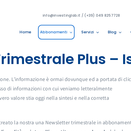
info@investinglab.it / (+39) 049 8257728
Home
Abbonamenti
Servizi
Blog
rimestrale Plus – I
one. L’informazione è ormai dovunque ed a portata di clic.
sso di informazioni con cui veniamo letteralmente
ro valore stia oggi nella sintesi e nella corretta
reato la nostra una Newsletter trimestrale in abbonamen