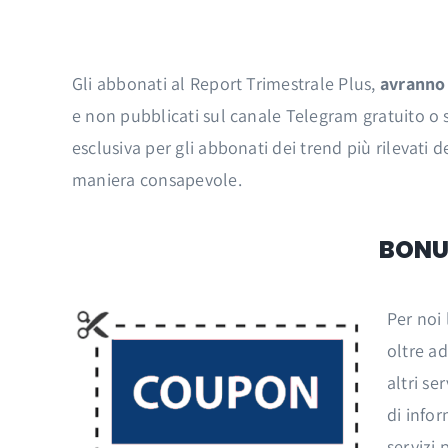
Gli abbonati al Report Trimestrale Plus,
avranno 
e non pubblicati sul canale Telegram gratuito o s
esclusiva per gli abbonati dei trend più rilevati de
maniera consapevole.
BONUS
Per noi 
oltre ad
altri se
di infor
servizi 