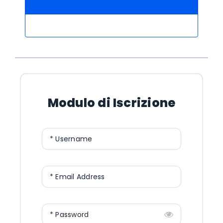
Modulo di Iscrizione
* Username
* Email Address
* Password