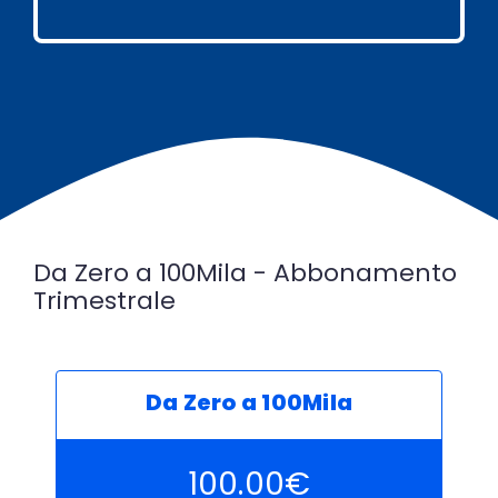
Da Zero a 100Mila - Abbonamento
Trimestrale
Da Zero a 100Mila
100.00
€