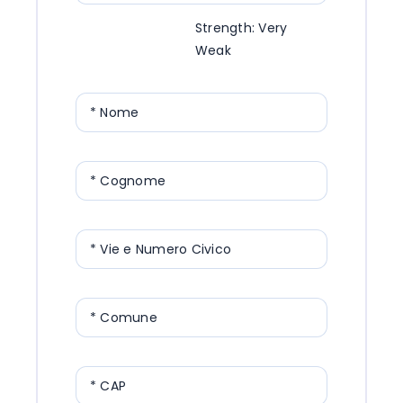
Strength: Very
Weak
* Nome
* Cognome
* Vie e Numero Civico
* Comune
* CAP