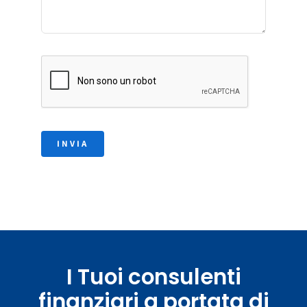
INVIA
I Tuoi consulenti
finanziari a portata di