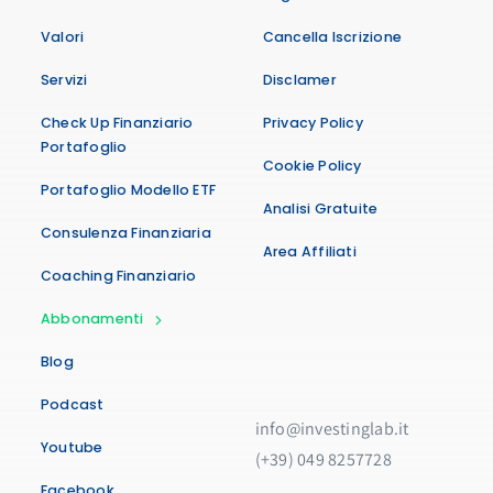
Valori
Cancella Iscrizione
Servizi
Disclamer
Check Up Finanziario
Privacy Policy
Portafoglio
Cookie Policy
Portafoglio Modello ETF
Analisi Gratuite
Consulenza Finanziaria
Area Affiliati
Coaching Finanziario
Abbonamenti
Blog
Podcast
info@investinglab.it
Youtube
(+39) 049 8257728
Facebook