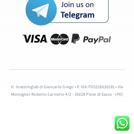
© Investinglab di Giancarlo Grego • P. IVA IT05228620281 • Via
Monsignor Roberto Carniello 4/2 - 35028 Piove di Sacco - (PD)