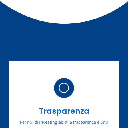
Trasparenza
Per noi di Investinglab.it la trasparenza è uno