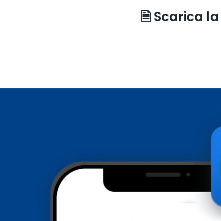
🗎 Scarica l