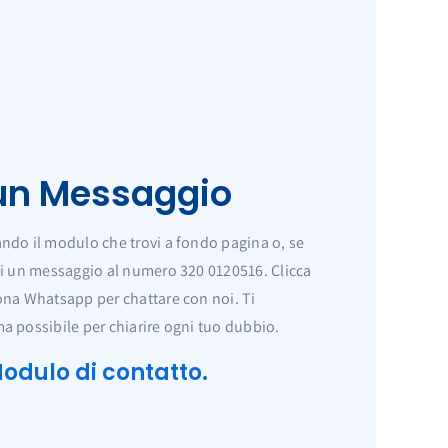
 un Messaggio
ndo il modulo che trovi a fondo pagina o, se
ci un messaggio al numero 320 0120516. Clicca
ona Whatsapp per chattare con noi. Ti
a possibile per chiarire ogni tuo dubbio.
odulo di contatto.