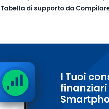
a Tabella di supporto da Compila
I Tuoi con
finanziari
Smartph