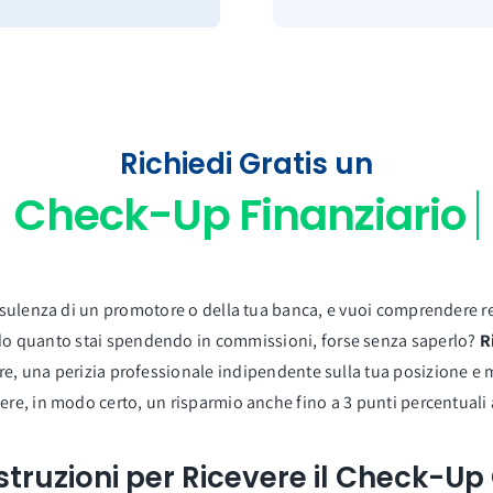
Richiedi Gratis un
onsulenza di un promotore o della tua banca, e vuoi comprendere r
do quanto stai spendendo in commissioni, forse senza saperlo?
R
 ore, una perizia professionale indipendente sulla tua posizione e 
e, in modo certo, un risparmio anche fino a 3 punti percentuali a
Istruzioni per Ricevere il Check-U