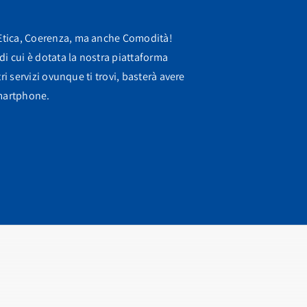
Etica, Coerenza, ma anche Comodità!
di cui è dotata la nostra piattaforma
tri servizi ovunque ti trovi, basterà avere
martphone.