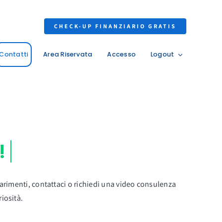
CHECK-UP FINANZIARIO GRATIS
Contatti
Area Riservata
Accesso
Logout
hiarimenti, contattaci o richiedi una video consulenza
iosità.