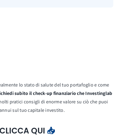
ealmente lo stato di salute del tuo portafoglio e come
ichiedi subito il check-up finanziario che Investinglab
molti pratici consigli di enorme valore su ciò che puoi
nnui sul tuo capitale investito.
p CLICCA QUI
📥