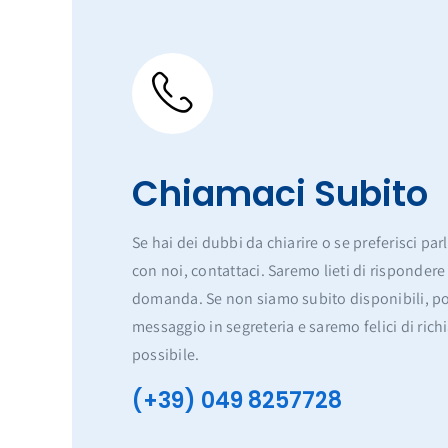
Chiamaci Subito
Se hai dei dubbi da chiarire o se preferisci pa
con noi, contattaci. Saremo lieti di rispondere
domanda. Se non siamo subito disponibili, pot
messaggio in segreteria e saremo felici di rich
possibile.
(+39) 049 8257728