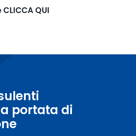
re CLICCA QUI
sulenti
 a portata di
one