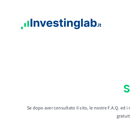
Salta
al
contenuto
Se dopo aver consultato il sito, le nostre F.A.Q. ed 
gratui