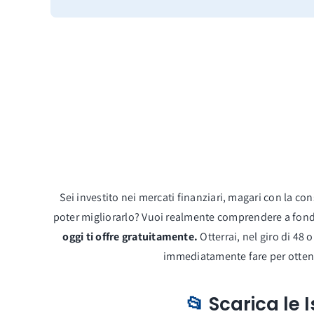
Sei investito nei mercati finanziari, magari con la c
poter migliorarlo? Vuoi realmente comprendere a fon
oggi ti offre gratuitamente.
Otterrai, nel giro di 48
immediatamente fare per ottener
📂
Scarica le 