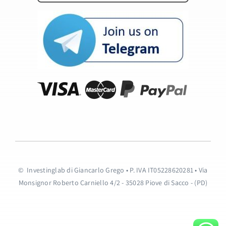
© Investinglab di Giancarlo Grego • P. IVA IT05228620281 • Via
Monsignor Roberto Carniello 4/2 - 35028 Piove di Sacco - (PD)