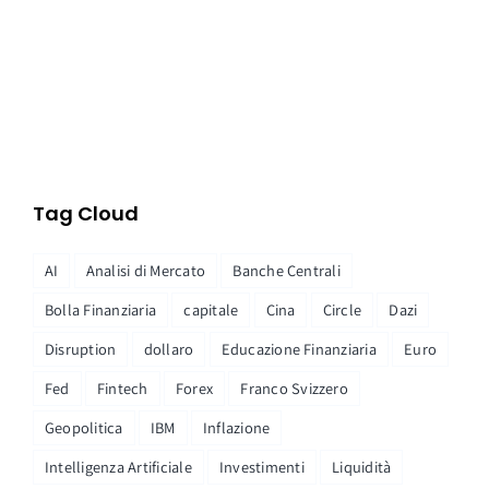
Tag Cloud
AI
Analisi di Mercato
Banche Centrali
Bolla Finanziaria
capitale
Cina
Circle
Dazi
Disruption
dollaro
Educazione Finanziaria
Euro
Fed
Fintech
Forex
Franco Svizzero
Geopolitica
IBM
Inflazione
Intelligenza Artificiale
Investimenti
Liquidità