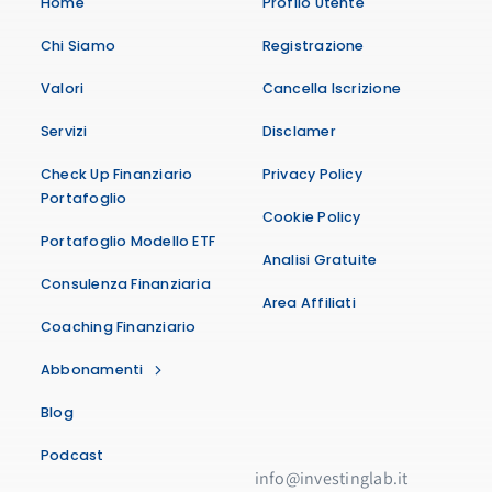
Home
Profilo Utente
Chi Siamo
Registrazione
Valori
Cancella Iscrizione
Servizi
Disclamer
Check Up Finanziario
Privacy Policy
Portafoglio
Cookie Policy
Portafoglio Modello ETF
Analisi Gratuite
Consulenza Finanziaria
Area Affiliati
Coaching Finanziario
Abbonamenti
Blog
Podcast
info@investinglab.it