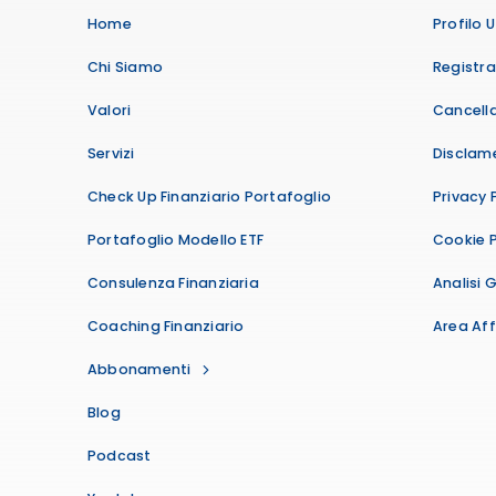
Home
Profilo 
Chi Siamo
Registr
Valori
Cancella
Servizi
Disclam
Check Up Finanziario Portafoglio
Privacy 
Portafoglio Modello ETF
Cookie P
Consulenza Finanziaria
Analisi 
Coaching Finanziario
Area Affi
Abbonamenti
Blog
Podcast