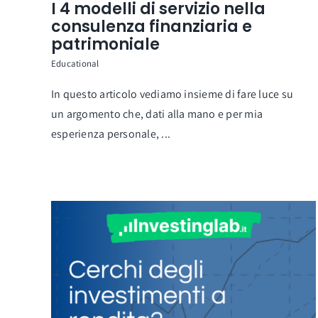
I 4 modelli di servizio nella
consulenza finanziaria e
patrimoniale
Educational
In questo articolo vediamo insieme di fare luce su
un argomento che, dati alla mano e per mia
esperienza personale, ...