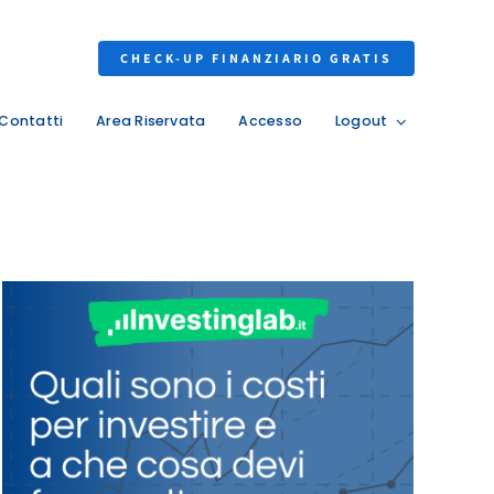
CHECK-UP FINANZIARIO GRATIS
Contatti
Area Riservata
Accesso
Logout