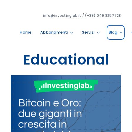
info@investinglab.it / (+39) 049 8257728
Home
Abbonamenti
Servizi
Blog
Educational