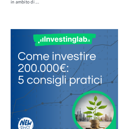
in ambito di ...