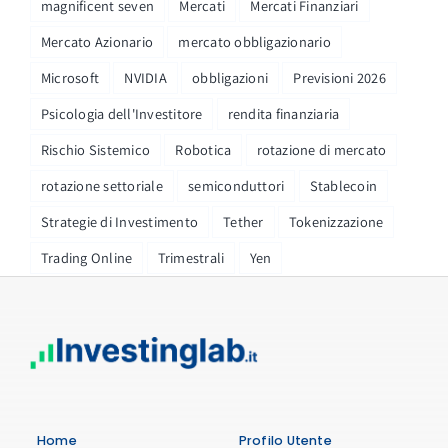
magnificent seven
Mercati
Mercati Finanziari
Mercato Azionario
mercato obbligazionario
Microsoft
NVIDIA
obbligazioni
Previsioni 2026
Psicologia dell'Investitore
rendita finanziaria
Rischio Sistemico
Robotica
rotazione di mercato
rotazione settoriale
semiconduttori
Stablecoin
Strategie di Investimento
Tether
Tokenizzazione
Trading Online
Trimestrali
Yen
Home
Profilo Utente