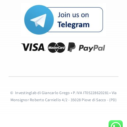
© Investinglab di Giancarlo Grego • P. IVA IT05228620281 • Via
Monsignor Roberto Carniello 4/2 - 35028 Piove di Sacco - (PD)