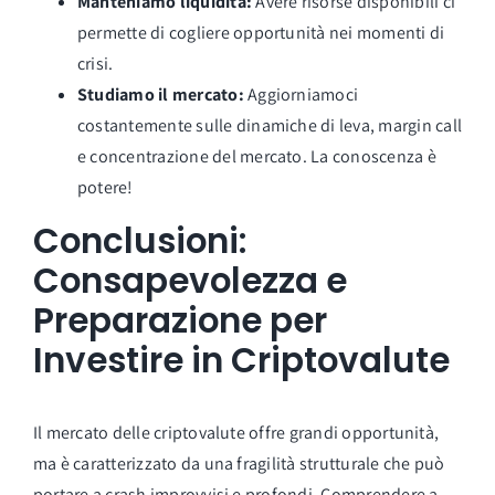
Manteniamo liquidità:
Avere risorse disponibili ci
permette di cogliere opportunità nei momenti di
crisi.
Studiamo il mercato:
Aggiorniamoci
costantemente sulle dinamiche di leva, margin call
e concentrazione del mercato. La conoscenza è
potere!
Conclusioni:
Consapevolezza e
Preparazione per
Investire in Criptovalute
Il mercato delle criptovalute offre grandi opportunità,
ma è caratterizzato da una fragilità strutturale che può
portare a crash improvvisi e profondi. Comprendere a