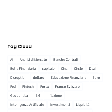
Tag Cloud
AI
Analisi di Mercato
Banche Centrali
Bolla Finanziaria
capitale
Cina
Circle
Dazi
Disruption
dollaro
Educazione Finanziaria
Euro
Fed
Fintech
Forex
Franco Svizzero
Geopolitica
IBM
Inflazione
Intelligenza Artificiale
Investimenti
Liquidità