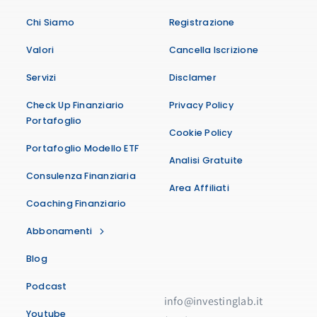
Chi Siamo
Registrazione
Valori
Cancella Iscrizione
Servizi
Disclamer
Check Up Finanziario
Privacy Policy
Portafoglio
Cookie Policy
Portafoglio Modello ETF
Analisi Gratuite
Consulenza Finanziaria
Area Affiliati
Coaching Finanziario
Abbonamenti
Blog
Podcast
info@investinglab.it
Youtube