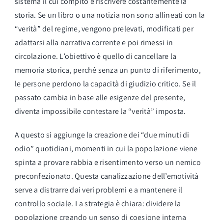
sistema il cui compito è riscrivere costantemente la
storia. Se un libro o una notizia non sono allineati con la
“verità” del regime, vengono prelevati, modificati per
adattarsi alla narrativa corrente e poi rimessi in
circolazione. L’obiettivo è quello di cancellare la
memoria storica, perché senza un punto di riferimento,
le persone perdono la capacità di giudizio critico. Se il
passato cambia in base alle esigenze del presente,
diventa impossibile contestare la “verità” imposta.
A questo si aggiunge la creazione dei “due minuti di
odio” quotidiani, momenti in cui la popolazione viene
spinta a provare rabbia e risentimento verso un nemico
preconfezionato. Questa canalizzazione dell’emotività
serve a distrarre dai veri problemi e a mantenere il
controllo sociale. La strategia è chiara: dividere la
popolazione creando un senso di coesione interna