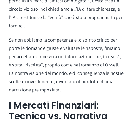
perde in un mare di sintesi omologate. Questo crea un
circolo vizioso: noi chiediamo all’IA di fare chiarezza, e
l’IA ci restituisce la “verità” che è stata programmata per
fornirci.
Se non abbiamo la competenza e lo spirito critico per
porre le domande giuste e valutare le risposte, finiamo
per accettare come vera un’informazione che, in realtà,
è stata “riscritta”, proprio come nel romanzo di Orwell.
La nostra visione del mondo, e di conseguenza le nostre
scelte di investimento, diventano il prodotto di una
narrazione preimpostata.
I Mercati Finanziari:
Tecnica vs. Narrativa