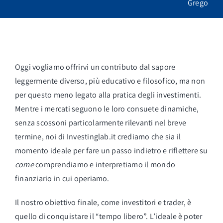
Grego
Accesso
Logout
Oggi vogliamo offrirvi un contributo dal sapore
leggermente diverso, più educativo e filosofico, ma non
per questo meno legato alla pratica degli investimenti.
Mentre i mercati seguono le loro consuete dinamiche,
senza scossoni particolarmente rilevanti nel breve
termine, noi di Investinglab.it crediamo che sia il
momento ideale per fare un passo indietro e riflettere su
come
comprendiamo e interpretiamo il mondo
finanziario in cui operiamo.
Il nostro obiettivo finale, come investitori e trader, è
quello di conquistare il “tempo libero”. L’ideale è poter