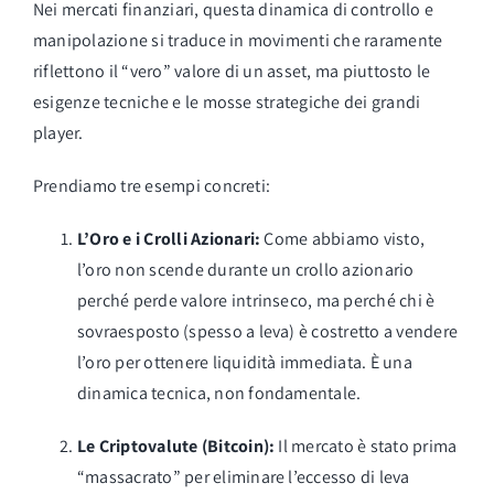
Nei mercati finanziari, questa dinamica di controllo e
manipolazione si traduce in movimenti che raramente
riflettono il “vero” valore di un asset, ma piuttosto le
esigenze tecniche e le mosse strategiche dei grandi
player.
Prendiamo tre esempi concreti:
L’Oro e i Crolli Azionari:
Come abbiamo visto,
l’oro non scende durante un crollo azionario
perché perde valore intrinseco, ma perché chi è
sovraesposto (spesso a leva) è costretto a vendere
l’oro per ottenere liquidità immediata. È una
dinamica tecnica, non fondamentale.
Le Criptovalute (Bitcoin):
Il mercato è stato prima
“massacrato” per eliminare l’eccesso di leva