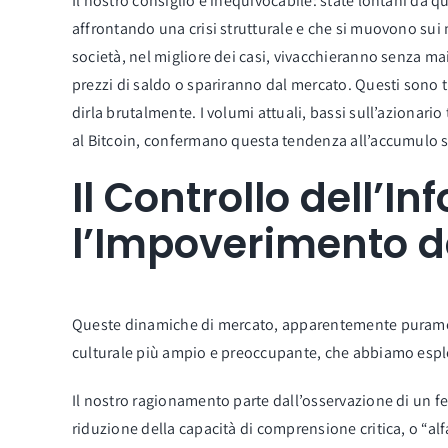
Il nostro consiglio è inequivocabile: state lontani da 
affrontando una crisi strutturale e che si muovono sui 
società, nel migliore dei casi, vivacchieranno senza ma
prezzi di saldo o spariranno dal mercato. Questi sono tit
dirla brutalmente. I volumi attuali, bassi sull’azionario 
al Bitcoin, confermano questa tendenza all’accumulo s
Il Controllo dell’I
l’Impoverimento d
Queste dinamiche di mercato, apparentemente purament
culturale più ampio e preoccupante, che abbiamo esplora
Il nostro ragionamento parte dall’osservazione di un 
riduzione della capacità di comprensione critica, o “alfab