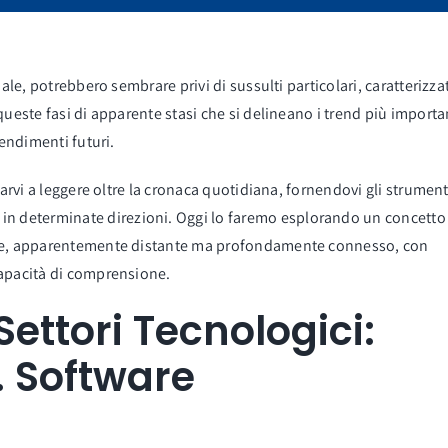
ale, potrebbero sembrare privi di sussulti particolari, caratterizzat
queste fasi di apparente stasi che si delineano i trend più importa
rendimenti futuri.
tarvi a leggere oltre la cronaca quotidiana, fornendovi gli strument
 in determinate direzioni. Oggi lo faremo esplorando un concetto
game, apparentemente distante ma profondamente connesso, con
capacità di comprensione.
ettori Tecnologici:
. Software