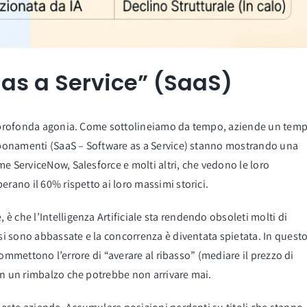
 as a Service” (SaaS)
in profonda agonia. Come sottolineiamo da tempo, aziende un tem
abbonamenti (SaaS – Software as a Service) stanno mostrando una
e ServiceNow, Salesforce e molti altri, che vedono le loro
erano il 60% rispetto ai loro massimi storici.
 che l’Intelligenza Artificiale sta rendendo obsoleti molti di
 si sono abbassate e la concorrenza è diventata spietata. In quest
) commettono l’errore di “averare al ribasso” (mediare il prezzo di
in un rimbalzo che potrebbe non arrivare mai.