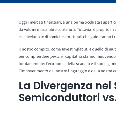
Oggi i mercati finanziari, a una prima occhiata superfici
da volumi di scambio contenuti. Tuttavia, è proprio in 
e si rivelano le dinamiche strutturali che guideranno i 
Il nostro compito, come Investinglab.it, è quello di aiu
per comprendere
perché
i capitali si stanno muovendo
fondamentale: l’economia della scarsità e il suo le
l’impoverimento del nostro linguaggio e della nostra 
La Divergenza nei S
Semiconduttori vs